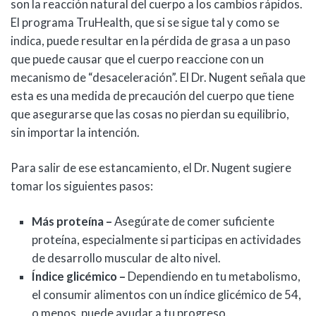
son la reacción natural del cuerpo a los cambios rápidos.
El programa TruHealth, que si se sigue tal y como se
indica, puede resultar en la pérdida de grasa a un paso
que puede causar que el cuerpo reaccione con un
mecanismo de “desaceleración”. El Dr. Nugent señala que
esta es una medida de precaución del cuerpo que tiene
que asegurarse que las cosas no pierdan su equilibrio,
sin importar la intención.
Para salir de ese estancamiento, el Dr. Nugent sugiere
tomar los siguientes pasos:
Más proteína –
Asegúrate de comer suficiente
proteína, especialmente si participas en actividades
de desarrollo muscular de alto nivel.
Índice glicémico –
Dependiendo en tu metabolismo,
el consumir alimentos con un índice glicémico de 54,
o menos, puede ayudar a tu progreso.