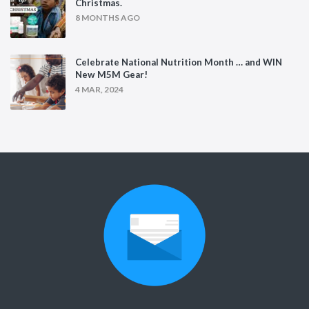
Christmas.
8 MONTHS AGO
Celebrate National Nutrition Month … and WIN
New M5M Gear!
4 MAR, 2024