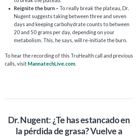
to break the plateau.
Reignite the burn –
To really break the plateau, Dr.
Nugent suggests taking between three and seven
days and keeping carbohydrate counts to between
20 and 50 grams per day, depending on your
metabolism. This, he says, will re-initiate the burn.
To hear the recording of this TruHealth call and previous
calls, visit
MannatechLive.com
.
Dr. Nugent: ¿Te has estancado en
la pérdida de grasa? Vuelve a