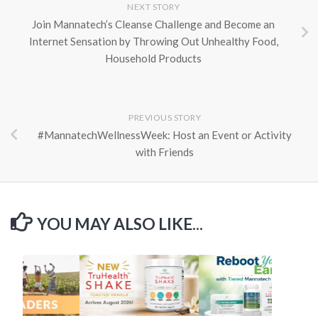
NEXT STORY
Join Mannatech’s Cleanse Challenge and Become an
Internet Sensation by Throwing Out Unhealthy Food,
Household Products
PREVIOUS STORY
#MannatechWellnessWeek: Host an Event or Activity
with Friends
YOU MAY ALSO LIKE...