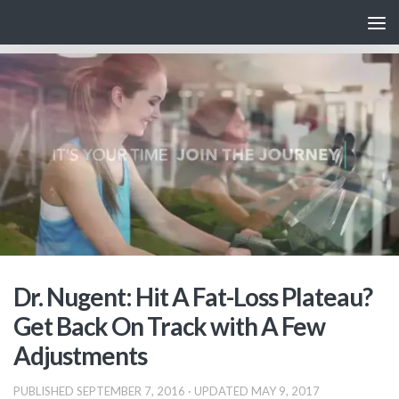
Skip to content
Dr. Nugent: Hit A Fat-Loss Plateau?
Get Back On Track with A Few
Adjustments
PUBLISHED
SEPTEMBER 7, 2016
· UPDATED
MAY 9, 2017