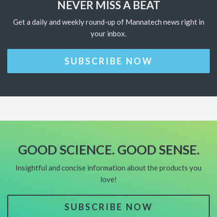
NEVER MISS A BEAT
Get a daily and weekly round-up of Mannatech news right in
your inbox.
SUBSCRIBE NOW
GOOD SCIENCE. GOOD SENSE.
Insightful and concise information about the products you
love!
SUBSCRIBE NOW