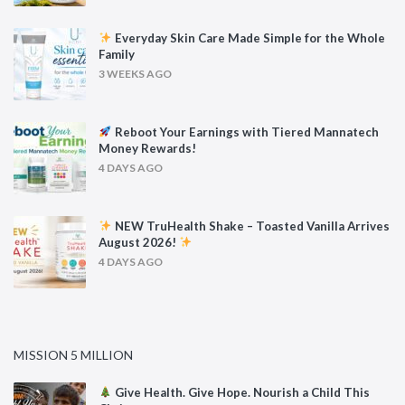
Everyday Skin Care Made Simple for the Whole
Family
3 WEEKS AGO
Reboot Your Earnings with Tiered Mannatech
Money Rewards!
4 DAYS AGO
NEW TruHealth Shake – Toasted Vanilla Arrives
August 2026!
4 DAYS AGO
MISSION 5 MILLION
Give Health. Give Hope. Nourish a Child This