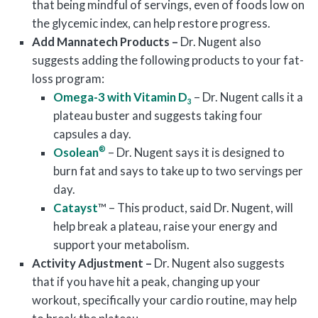
that being mindful of servings, even of foods low on
the glycemic index, can help restore progress.
Add Mannatech Products –
Dr. Nugent also
suggests adding the following products to your fat-
loss program:
Omega-3 with Vitamin D
– Dr. Nugent calls it a
3
plateau buster and suggests taking four
capsules a day.
®
Osolean
– Dr. Nugent says it is designed to
burn fat and says to take up to two servings per
day.
Catayst
™ – This product, said Dr. Nugent, will
help break a plateau, raise your energy and
support your metabolism.
Activity Adjustment –
Dr. Nugent also suggests
that if you have hit a peak, changing up your
workout, specifically your cardio routine, may help