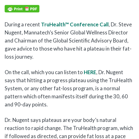
During a recent
TruHealth™ Conference Call
, Dr. Steve
Nugent, Mannatech’s Senior Global Wellness Director
and Chairman of the Global Scientific Advisory Board,
gave advice to those who have hit a plateau in their fat-
loss journey.
On the call, which you can listen to
HERE
, Dr. Nugent
says that hitting a progress plateau using the TruHealth
System, or any other fat-loss program, is a normal
pattern which often manifests itself during the 30, 60
and 90-day points.
Dr. Nugent says plateaus are your body’s natural
reaction to rapid change. The TruHealth program, which
if followed as directed, can provide fat loss at a pace