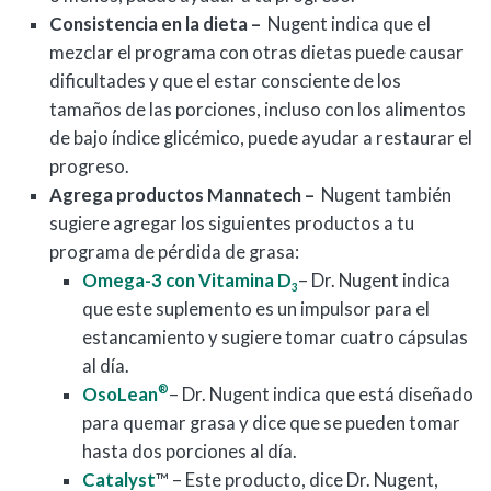
Consistencia en la dieta –
Nugent indica que el
mezclar el programa con otras dietas puede causar
dificultades y que el estar consciente de los
tamaños de las porciones, incluso con los alimentos
de bajo índice glicémico, puede ayudar a restaurar el
progreso.
Agrega productos Mannatech –
Nugent también
sugiere agregar los siguientes productos a tu
programa de pérdida de grasa:
Omega-3 con Vitamina D
– Dr. Nugent indica
3
que este suplemento es un impulsor para el
estancamiento y sugiere tomar cuatro cápsulas
al día.
®
OsoLean
– Dr. Nugent indica que está diseñado
para quemar grasa y dice que se pueden tomar
hasta dos porciones al día.
Catalyst
™ – Este producto, dice Dr. Nugent,