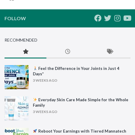
FOLLOW
RECOMMENDED
Feel the Difference in Your Joints in Just 4
Days*
3 WEEKS AGO
Everyday Skin Care Made Simple for the Whole
Family
3 WEEKS AGO
Reboot Your Earnings with Tiered Mannatech