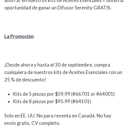
ahorrar en nuestros kits de Aceites Esenciales Y obtén la
oportunidad de ganar un Difusor Serenity GRATIS.
La Promoción
¡Desde ahora y hasta el 30 de septiembre, compra
cualquiera de nuestros kits de Aceites Esenciales con un
25 % de descuento!
Kits de 5 piezas por $59.99 (#66701 or #64001)
Kits de 8 piezas por $95.99 (#64101)
Solo en EE. UU. No para reventa en Canadá. No hay
envío gratis. CV completo.