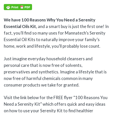
We have 100 Reasons Why You Need a Serenity
Essential Oils Kit,
and a smart buy is just the first one! In
fact, you’ll find so many uses for Mannatech’s Serenity
Essential Oil Kits to naturally improve your family’s
home, work and lifestyle, you’ll probably lose count.
Just imagine everyday household cleansers and
personal care that is now free of solvents,
preservatives and synthetics. Imagine a lifestyle that is
now free of harmful chemicals common in many
consumer products we take for granted.
Visit the link below for the FREE flyer “100 Reasons You
Need a Serenity Kit” which offers quick and easy ideas
on how to use your Serenity Kit to find healthier