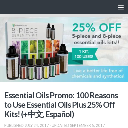
Skip to content
Essential Oils Promo: 100 Reasons
to Use Essential Oils Plus 25% Off
Kits! (+中文, Español)
PUBLISHED
JULY 24, 2017
· UPDATED
SEPTEMBER 5, 2017