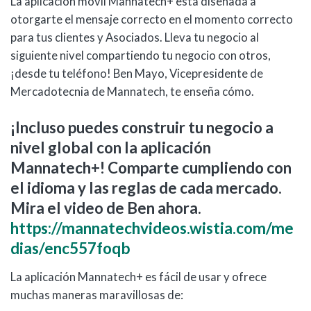
La aplicación móvil Mannatech+ está diseñada a
otorgarte el mensaje correcto en el momento correcto
para tus clientes y Asociados. Lleva tu negocio al
siguiente nivel compartiendo tu negocio con otros,
¡desde tu teléfono! Ben Mayo, Vicepresidente de
Mercadotecnia de Mannatech, te enseña cómo.
¡Incluso puedes construir tu negocio a
nivel global con la aplicación
Mannatech+! Comparte cumpliendo con
el idioma y las reglas de cada mercado.
Mira el video de Ben ahora.
https://mannatechvideos.wistia.com/me
dias/enc557foqb
La aplicación Mannatech+ es fácil de usar y ofrece
muchas maneras maravillosas de: