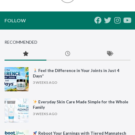
FOLLOW
RECOMMENDED
Feel the Difference in Your Joints in Just 4
Days*
3 WEEKS AGO
Everyday Skin Care Made Simple for the Whole
Family
3 WEEKS AGO
Reboot Your Earnings with Tiered Mannatech