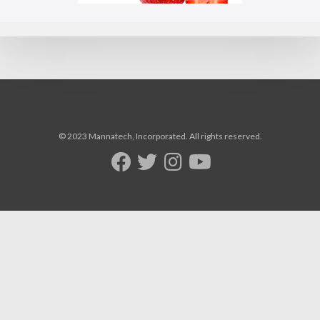
© 2023 Mannatech, Incorporated. All rights reserved.