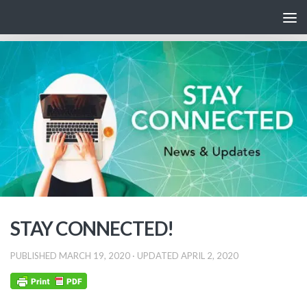
Skip to content
STAY CONNECTED!
PUBLISHED
MARCH 19, 2020
· UPDATED
APRIL 2, 2020