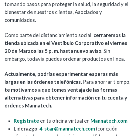
tomando pasos para proteger la salud, la seguridad y el
bienestar de nuestros clientes, Asociados y
comunidades.
Como parte del distanciamiento social,
cerraremos la
tienda ubicada en el Vestíbulo Corporativo el viernes
20 de Marzoa las 5 p. m. hasta nuevo aviso
. Sin
embargo, todavía puedes ordenar productos en línea.
Actualmente, podrías experimentar esperas más
largas en las órdenes telefónicas.
Para ahorrar tiempo,
te motivamos a que tomes ventaja de las formas
alternativas para obtener información en tu cuenta y
órdenes Mannatech.
Regístrate
en tu oficina virtual en
Mannatech.com
Liderazgo:
4-star@mannatech.com
(conexión