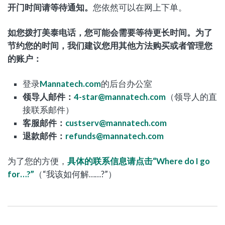
开门时间请等待通知。
您依然可以在网上下单。
如您拨打美泰电话，您可能会需要等待更长时间。为了
节约您的时间，我们建议您用其他方法购买或者管理您
的账户：
登录
Mannatech.com
的后台办公室
领导人邮件：
4-star@mannatech.com
（领导人的直
接联系邮件）
客服邮件：
custserv@mannatech.com
退款邮件：
refunds@mannatech.com
为了您的方便，
具体的联系信息请点击“Where do I go
for…?”
（“我该如何解……?”）