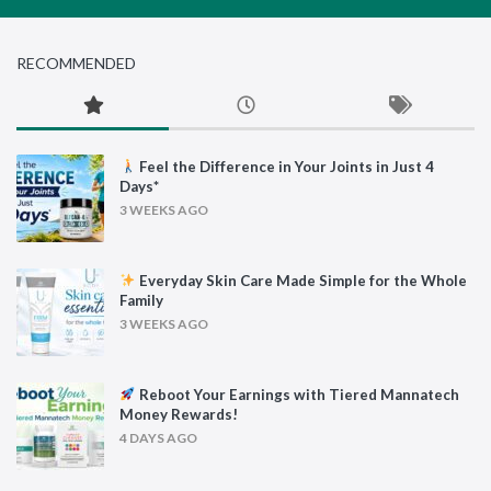
RECOMMENDED
Feel the Difference in Your Joints in Just 4
Days*
3 WEEKS AGO
Everyday Skin Care Made Simple for the Whole
Family
3 WEEKS AGO
Reboot Your Earnings with Tiered Mannatech
Money Rewards!
4 DAYS AGO